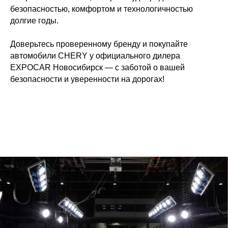
безопасностью, комфортом и технологичностью
долгие годы.
Доверьтесь проверенному бренду и покупайте
автомобили CHERY у официального дилера
EXPOCAR Новосибирск — с заботой о вашей
безопасности и уверенности на дорогах!
Официальный дилер CHERY в
Новосибирске
8 (383) 388-74-01
nsk.chery@expocar.ru
Новосибирск, ул. Владимировская 29а
Время работы: с 9:00-21:00