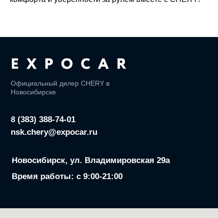
Реквизиты ООО «ЭМ ВОСТОК»
ИНН: 7716961819
ОГРН: 1217700570735
Сервис
Tрейд-ин
Кредит
Авто в наличии
Модельный ряд