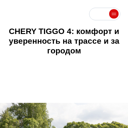
Меню
Меню
CHERY TIGGO 4: комфорт и
уверенность на трассе и за
городом