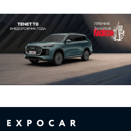
Официальный дилер CHERY в
Новосибирске
8 (383) 388-74-01
nsk.chery@expocar.ru
Новосибирск, ул. Владимировская 29а
Время работы: с 9:00-21:00