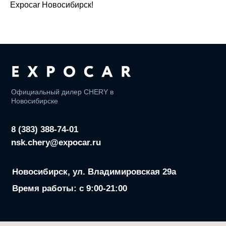
Expocar Новосибирск!
Реквизиты ООО «ЭМ ВОСТОК»
ИНН: 7716961819
ОГРН: 1217700570735
Сервис
Tрейд-ин
Кредит
Авто в наличии
Модельный ряд