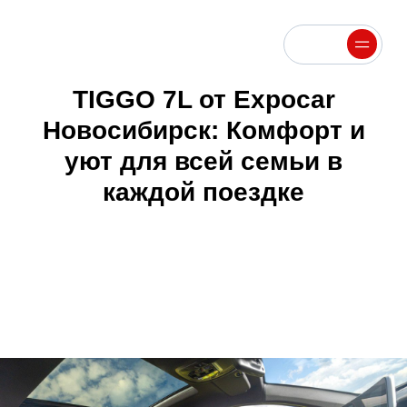
Меню
Меню
TIGGO 7L от Expocar
Новосибирск: Комфорт и
уют для всей семьи в
каждой поездке