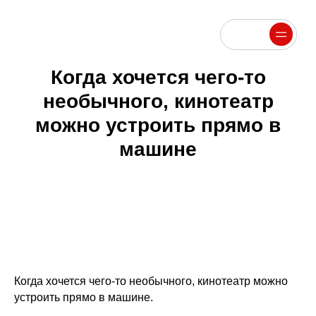
Меню
Меню
Когда хочется чего-то
необычного, кинотеатр
можно устроить прямо в
машине
Когда хочется чего-то необычного, кинотеатр можно
устроить прямо в машине.