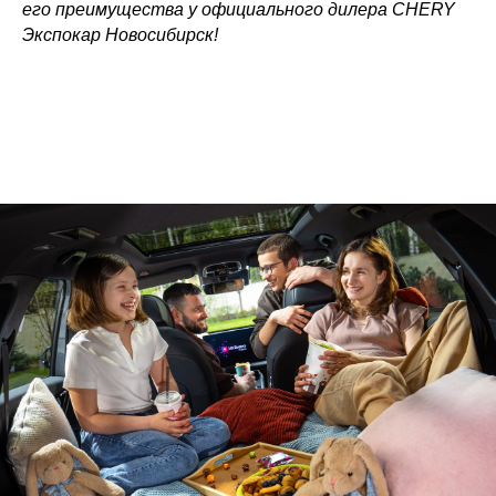
его преимущества у официального дилера CHERY
Экспокар Новосибирск!
Официальный дилер CHERY в
Новосибирске
8 (383) 388-74-01
nsk.chery@expocar.ru
Новосибирск, ул. Владимировская 29а
Время работы: с 9:00-21:00